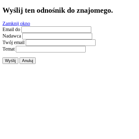
Wyślij ten odnośnik do znajomego.
Zamknij okno
Email do
Nadawca
Twój email
Temat
Wyślij
Anuluj