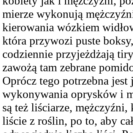
kobiety jak i mężczyźni, p
mierze wykonują mężczyźni
kierowania wózkiem widło
która przywozi puste boksy,
codziennie przyjeżdżają tiry
zawożą tam zebrane pomido
Oprócz tego potrzebna jest 
wykonywania oprysków i m
są też liściarze, mężczyźni, 
liście z roślin, po to, aby c