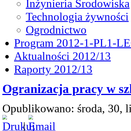
Inżynieria Środowiska
Technologia żywności
Ogrodnictwo
Program 2012-1-PL1-L
Aktualności 2012/13
Raporty 2012/13
Ogranizacja pracy w sz
Opublikowano: środa, 30, l
|