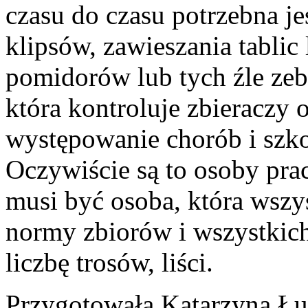
czasu do czasu potrzebna je
klipsów, zawieszania tablic
pomidorów lub tych źle zebr
która kontroluje zbieraczy 
występowanie chorób i szk
Oczywiście są to osoby prac
musi być osoba, która wszys
normy zbiorów i wszystki
liczbę trosów, liści.
Przygotowała Katarzyna Łuc