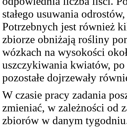
odpowiednia liczba liści. P
stałego usuwania odrostów, j
Potrzebnych jest również k
zbiorze obniżają rośliny po
wózkach na wysokości okoł
uszczykiwania kwiatów, po 
pozostałe dojrzewały równie
W czasie pracy zadania pos
zmieniać, w zależności od 
zbiorów w danym tygodniu.