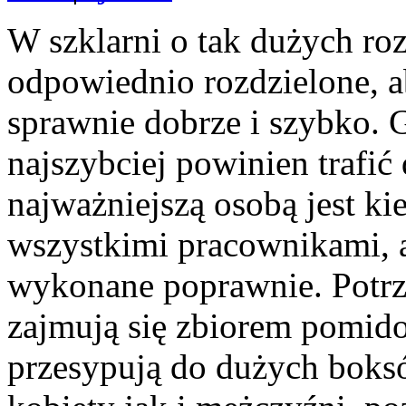
W szklarni o tak dużych ro
odpowiednio rozdzielone, 
sprawnie dobrze i szybko. 
najszybciej powinien trafić
najważniejszą osobą jest k
wszystkimi pracownikami, a
wykonane poprawnie. Potrze
zajmują się zbiorem pomid
przesypują do dużych boks