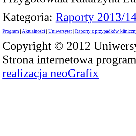
Kategoria:
Raporty 2013/1
Program
|
Aktualności
|
Uniwersytet
|
Raporty z przypadków klinicz
Copyright © 2012 Uniwersy
Strona internetowa progra
realizacja neoGrafix